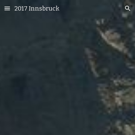
2017 Innsbruck
Skip to main content
Skip to navigation